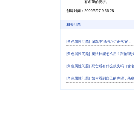
有名望的要求。
创建时间：
2009/3/27 9:36:28
相关问题
[角色属性问题]
游戏中“杀气”和“正气”的...
[角色属性问题]
魔法技能怎么用？跟物理技能
[角色属性问题]
死亡后有什么损失吗（含名望
[角色属性问题]
如何看到自己的声望，杀孽值