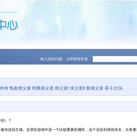
输入您的问题，立即获得答案：
义外传
热血侠义道
经典侠义道
侠义道I
侠义道Ⅱ
新侠义道
圣斗士OL
介绍）？
将被传送回主城。名望在游戏中是一个比较重要的属性，这个涉及到系统排名，任务要