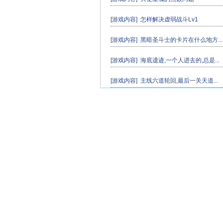
[游戏内容]
怎样解决虚弱战斗Lv1
[游戏内容]
黑暗圣斗士的卡片在什么地方...
[游戏内容]
海底遗迹,一个人进去的,总是...
[游戏内容]
主线六道轮回,最后一关天道...