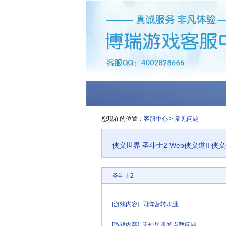
您现在的位置：
客服中心
>
常见问题
侠义世界
圣斗士2
Web侠义道II
侠
圣斗士2
[游戏内容]
同阵营转职业
[游戏内容]
天使星魂的点数问题