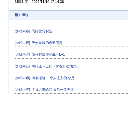
创建时间：
2011/11/10 17:14:38
相关问题
[游戏内容]
同阵营转职业
[游戏内容]
天使星魂的点数问题
[游戏内容]
怎样解决虚弱战斗Lv1
[游戏内容]
黑暗圣斗士的卡片在什么地方...
[游戏内容]
海底遗迹,一个人进去的,总是...
[游戏内容]
主线六道轮回,最后一关天道...