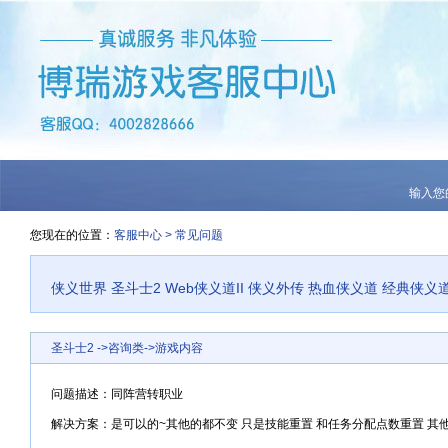
输入您
您现在的位置：
客服中心
>
常见问题
侠义世界
圣斗士2
Web侠义道II
侠义外传
热血侠义道
经典侠义
圣斗士2
->
咨询类
->
游戏内容
问题描述：
同阵营转职业
解决方案：
是可以的~其他的都不变 只是技能重置 和任务分配点数重置 其他